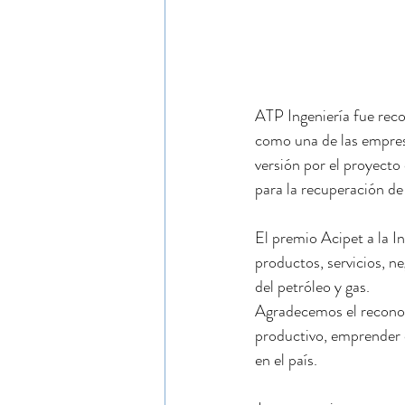
ATP Ingeniería fue rec
como una de las empresa
versión por el proyecto
para la recuperación d
El premio Acipet a la I
productos, servicios, ne
del petróleo y gas.
Agradecemos el reconoc
productivo, emprender d
en el país.