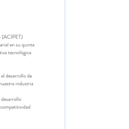
os (ACIPET) 
rial en su quinta 
tiva tecnológica 
el desarrollo de 
nuestra industria 
desarrollo 
 competitividad 