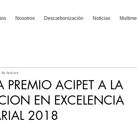
ios
Nosotros
Descarbonización
Noticias
Multime
TP
Innovación ATP
 de lectura
A PREMIO ACIPET A LA
CION EN EXCELENCIA
RIAL 2018