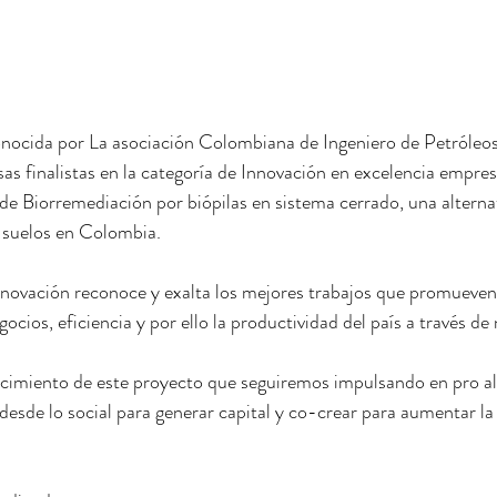
onocida por La asociación Colombiana de Ingeniero de Petróle
s finalistas en la categoría de Innovación en excelencia empresa
 de Biorremediación por biópilas en sistema cerrado, una alterna
e suelos en Colombia.
nnovación reconoce y exalta los mejores trabajos que promueven 
gocios, eficiencia y por ello la productividad del país a través de 
imiento de este proyecto que seguiremos impulsando en pro al 
esde lo social para generar capital y co-crear para aumentar la