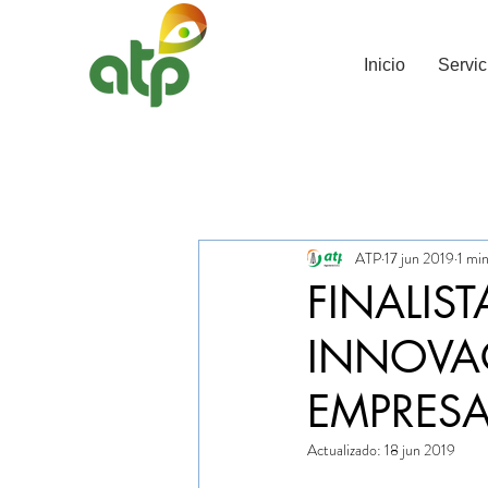
Inicio
Servic
Todas las entradas
Reconocimientos A
ATP
17 jun 2019
1 min
FINALIST
INNOVA
EMPRESA
Actualizado:
18 jun 2019